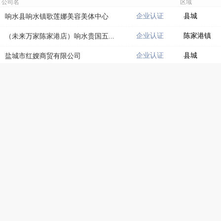
公司名
区域
企业认证
县城
响水县响水镇歌莲娜美容美体中心
企业认证
陈家港镇
（未来万家陈家港店）响水贵国五...
企业认证
县城
盐城市红嫂商贸有限公司
企业认证
县城
江苏独树科技有限公司
企业认证
县城
响水润生物业管理服务有限公司
企业认证
响水镇
江苏驰冠装饰工程有限公司
企业认证
响水镇
遥望科技（江苏）有限公司
企业认证
陈家港镇
（未来万家陈家港店）响水贵国五...
企业认证
县城
江苏智秀电商科技有限公司
企业认证
县城
遥望科技（江苏）有限公司
企业认证
县城
江苏智秀电商科技有限公司