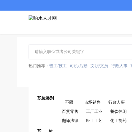
热门推荐：
普工/技工
司机/后勤
文职/文员
行政人事
职位类别
不限
市场销售
行政人事
百货零售
工厂工业
餐饮休闲
翻译法律
轻工工艺
化工制药
职 位