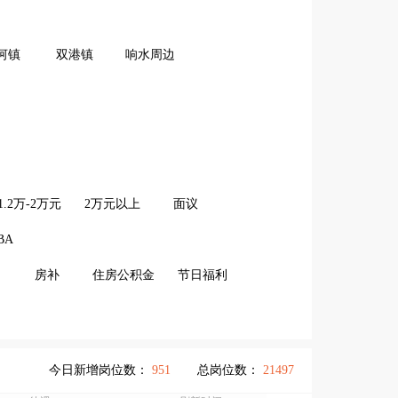
河镇
双港镇
响水周边
1.2万-2万元
2万元以上
面议
BA
房补
住房公积金
节日福利
今日新增岗位数：
951
总岗位数：
21497