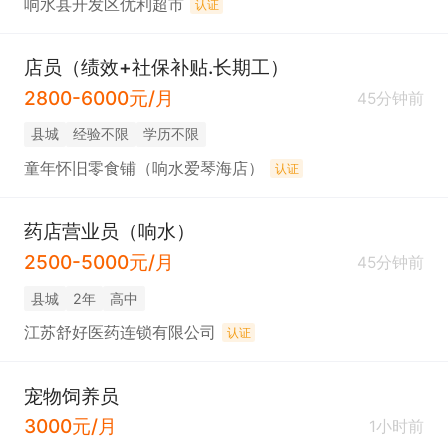
响水县开发区优利超市
认证
店员（绩效+社保补贴.长期工）
2800-6000元/月
45分钟前
县城
经验不限
学历不限
童年怀旧零食铺（响水爱琴海店）
认证
药店营业员（响水）
2500-5000元/月
45分钟前
县城
2年
高中
江苏舒好医药连锁有限公司
认证
宠物饲养员
3000元/月
1小时前