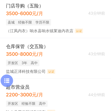
门店导购（五险）
3500-6000元/月
43分钟前
县城
经验不限
学历不限
（江凤内衣）响水县响水镇莱迪内衣店
认证
仓库保管（交五险）
3500-8000元/月
43分钟前
开发区
3年
高中
盐城正泽科技有限公司
认证
超市营业员
2200-3000元/月
44分钟前
开发区
经验不限
高中