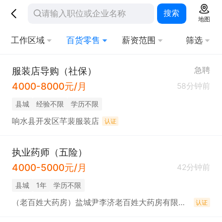
搜索
地图
工作区域
百货零售
薪资范围
筛选
服装店导购（社保）
急聘
4000-8000元/月
58分钟前
县城
经验不限
学历不限
响水县开发区芊裴服装店
认证
执业药师（五险）
4000-5000元/月
42分钟前
县城
1年
学历不限
（老百姓大药房）盐城尹李济老百姓大药房有限公司
认证