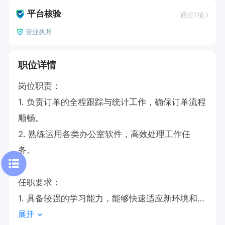
平台核验
通过1项
营业执照
职位详情
岗位职责：

1. 负责订单的全程跟踪与统计工作，确保订单流程
顺畅。

2. 熟练运用各类办公室软件，高效处理工作任
务。

任职要求：

1. 具备较强的学习能力，能够快速适应新环境和新
展开
任务。
