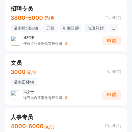
招聘专员
3800-5000
11小时前
元/月
灌南堆沟港镇
五险
年底双薪
加班补助
...
成经理
申请
连云港亚新钢铁有限公司
文员
3000
6小时前
元/月
灌南田楼镇
冯女士
申请
连云港合亚家纺有限公司
人事专员
4000-6000
13小时前
元/月