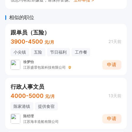
相似的职位
跟单员（五险）
3900-4500
21天前
元/月
小尖镇
五险
节日福利
工作餐
徐梦怡
申请
江苏盛霏包装科技有限公司
行政人事文员
4000-5000
13天前
元/月
陈家港镇
提供食宿
陈经理
申请
江苏海丰造船有限公司