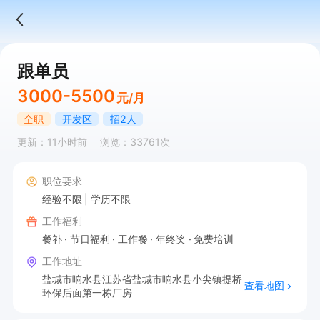
跟单员
3000-5500
元/月
全职
开发区
招2人
更新：11小时前
浏览：33761次
职位要求
经验不限
学历不限
工作福利
餐补
节日福利
工作餐
年终奖
免费培训
工作地址
盐城市响水县江苏省盐城市响水县小尖镇提桥
查看地图
环保后面第一栋厂房