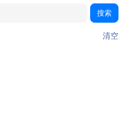
搜索
清空