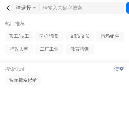
请选择
热门推荐
普工/技工
司机/后勤
文职/文员
市场销售
行政人事
工厂工业
教育培训
搜索记录
清空
暂无搜索记录