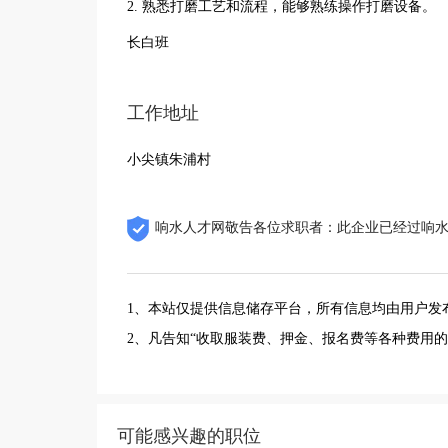
2. 熟悉打磨工艺和流程，能够熟练操作打磨设备。
长白班
工作地址
小尖镇朱浦村
响水人才网敬告各位求职者：此企业已经过响
1、本站仅提供信息储存平台，所有信息均由用户发
2、凡告知“收取服装费、押金、报名费等各种费用
可能感兴趣的职位