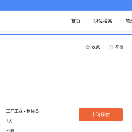
首页
职位搜索
简
收藏
举报
工厂工业 - 物控员
申请职位
1人
不限