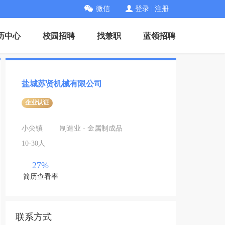
微信
登录
|
注册
历中心
校园招聘
找兼职
蓝领招聘
盐城苏贤机械有限公司
企业认证
小尖镇
制造业 - 金属制成品
10-30人
27%
简历查看率
联系方式