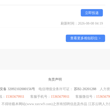
立即投递
刷新时间：2026-08-08 04:19
查看更多相似职位 >
免责声明
备 32092102000156号
电信增值业务许可证：
苏B2-20201288
人力
线：
15365679911
客服手机号：
15365679911
客服微信号：
15365679
得转载本网站(www.xsrcw9.com)之所有招聘信息及作品 江苏云聘