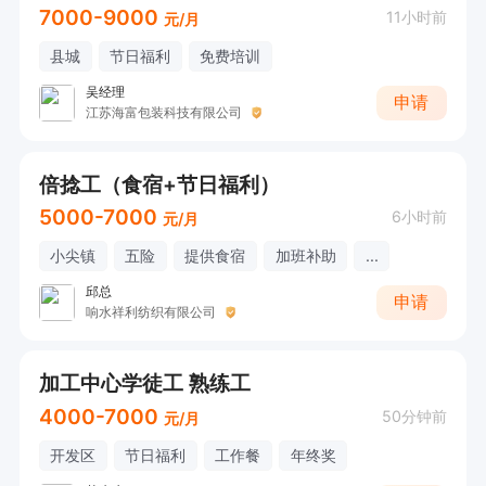
7000-9000
11小时前
元/月
县城
节日福利
免费培训
吴经理
申请
江苏海富包装科技有限公司
倍捻工（食宿+节日福利）
5000-7000
6小时前
元/月
小尖镇
五险
提供食宿
加班补助
...
邱总
申请
响水祥利纺织有限公司
加工中心学徒工 熟练工
4000-7000
50分钟前
元/月
开发区
节日福利
工作餐
年终奖