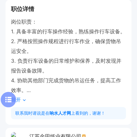
职位详情
岗位职责：

1. 具备丰富的行车操作经验，熟练操作行车设备。

2. 严格按照操作规程进行行车作业，确保货物吊
运安全。

3. 负责行车设备的日常维护和保养，及时发现并
报告设备故障。

4. 协助其他部门完成货物的吊运任务，提高工作
效率。

展开
任职要求：

联系我时请说是在
响水人才网
上看到的，谢谢！
1. 拥有2年以上行车操作经验，熟悉行车操作流
程。

江苏金田纸业有限公司