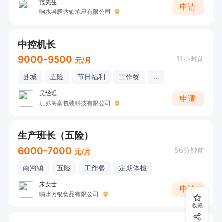
范先生
申请
响水县腾达轴承座有限公司
中控机长
9000-9500
11小时前
元/月
县城
五险
节日福利
工作餐
...
吴经理
申请
江苏海富包装科技有限公司
生产班长（五险）
6000-7000
56分钟前
元/月
南河镇
五险
工作餐
定期体检
朱女士
申请
响水万银食品有限公司
收藏