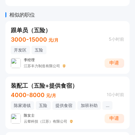
相似的职位
跟单员（五险）
3000-15000
5小时前
元/月
开发区
五险
李经理
申请
江苏丰力制造有限公司
装配工（五险+提供食宿）
4000-8000
10小时前
元/月
陈家港镇
五险
提供食宿
加班补助
...
陈女士
申请
云辇科技（江苏）有限公司