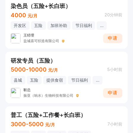
染色员（五险+长白班）
4000
20分钟前
元/月
开发区
五险
加班补助
节日福利
...
王经理
申请
盐城喜可织造有限公司
研发专员（五险）
5000-10000
5小时前
元/月
县城
五险
提供食宿
节日福利
...
靳总
申请
振亚（响水）生物科技有限公司
普工（五险+工作餐+长白班）
3000-5000
7小时前
元/月