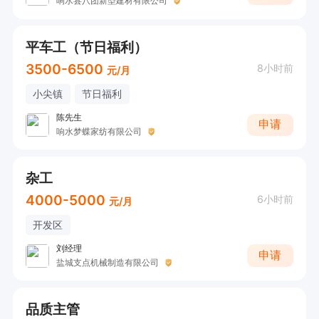
响水县八团新型建材有限公司
平车工（节日福利）
3500-6500
8小时前
元/月
小尖镇
节日福利
陈先生
申请
响水梦蝶家纺有限公司
杂工
4000-5000
6小时前
元/月
开发区
刘经理
申请
盐城支点机械制造有限公司
品质主管