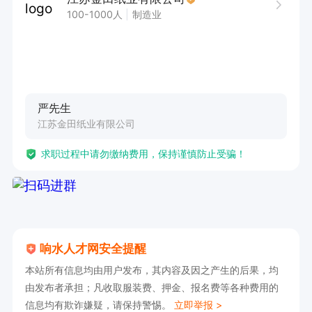
2. 持有Q4或者Q5行车操作证

100-1000人
制造业
3. 具备良好的安全意识和责任心，确保行车作业
安全。
严先生
江苏金田纸业有限公司
求职过程中请勿缴纳费用，保持谨慎防止受骗！
响水人才网安全提醒
本站所有信息均由用户发布，其内容及因之产生的后果，均
由发布者承担；凡收取服装费、押金、报名费等各种费用的
信息均有欺诈嫌疑，请保持警惕。
立即举报 >