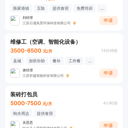
陈家港镇
五险
提供食宿
免费培训
...
刘经理
申请
江苏日晟风景环保科技有限公司
维修工（空调、智能化设备）
3500-6500
14分钟前
元/月
县城
加班补助
餐补
工作餐
...
唐经理
申请
江苏舒越智能科技有限公司
装砖打包员
5000-7500
4小时前
元/月
响水周边
提供食宿
吴思思
申请