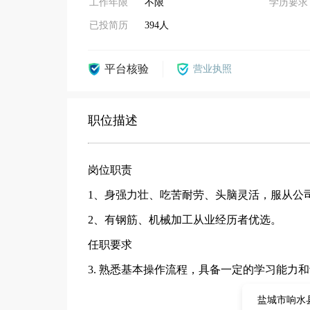
工作年限
不限
学历要求
已投简历
394人
平台核验
营业执照
职位描述
岗位职责
1、身强力壮、吃苦耐劳、头脑灵活，服从公
2、有钢筋、机械加工从业经历者优选。
任职要求
3. 熟悉基本操作流程，具备一定的学习能力
盐城市响水