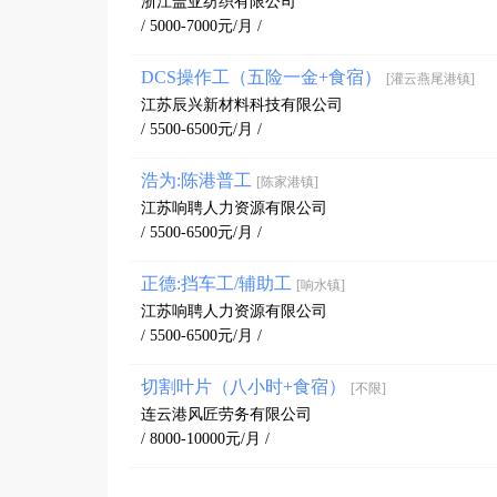
浙江盖亚纺织有限公司
/ 5000-7000元/月 /
DCS操作工（五险一金+食宿）
[灌云燕尾港镇]
江苏辰兴新材料科技有限公司
/ 5500-6500元/月 /
浩为:陈港普工
[陈家港镇]
江苏响聘人力资源有限公司
/ 5500-6500元/月 /
正德:挡车工/辅助工
[响水镇]
江苏响聘人力资源有限公司
/ 5500-6500元/月 /
切割叶片（八小时+食宿）
[不限]
连云港风匠劳务有限公司
/ 8000-10000元/月 /