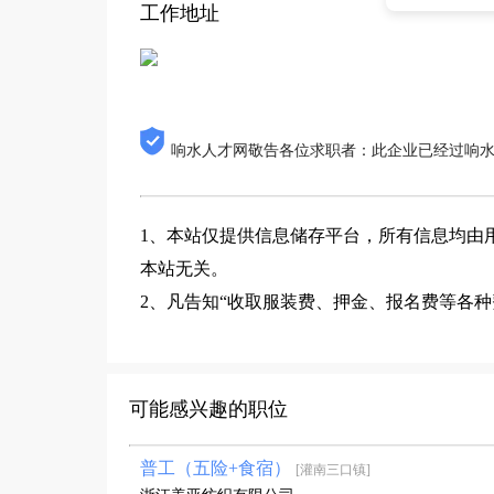
工作地址
响水人才网敬告各位求职者：此企业已经过响
1、本站仅提供信息储存平台，所有信息均由
本站无关。
2、凡告知“收取服装费、押金、报名费等各
可能感兴趣的职位
普工（五险+食宿）
[灌南三口镇]