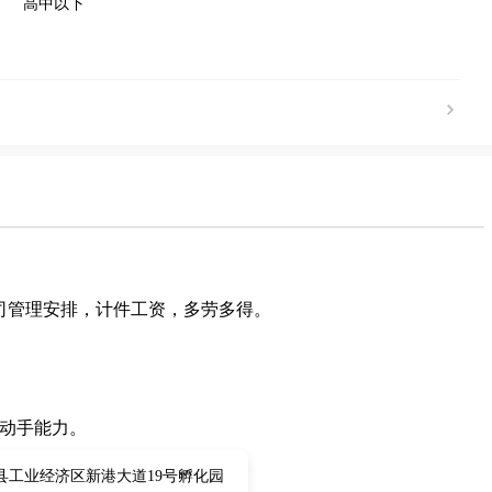
高中以下
司管理安排，计件工资，多劳多得。
和动手能力。
县工业经济区新港大道19号孵化园