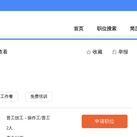
首页
职位搜索
简
人查看
收藏
举报
工作餐
免费培训
普工技工 - 操作工/普工
申请职位
2人