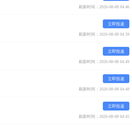
刷新时间：2026-08-08 04:46
立即投递
刷新时间：2026-08-08 04:39
立即投递
刷新时间：2026-08-08 04:49
立即投递
刷新时间：2026-08-08 04:48
立即投递
刷新时间：2026-08-08 04:45