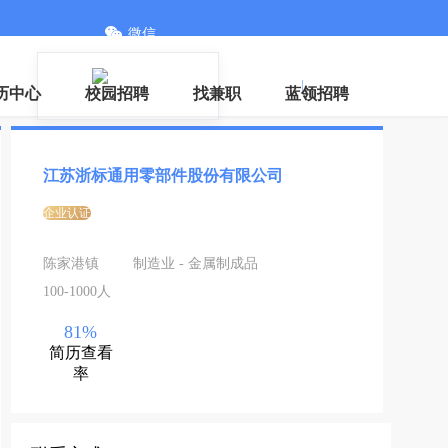
微信
登录
|
注册
历中心
校园招聘
找兼职
蓝领招聘
江苏浙标通用零部件股份有限公司
企业认证
陈家港镇
制造业 - 金属制成品
100-1000人
81%
简历查看
率