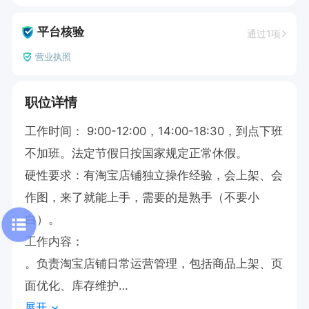
平台核验
通过1项
营业执照
职位详情
工作时间： 9:00-12:00，14:00-18:30，到点下班
不加班。法定节假日按国家规定正常休假。

硬性要求：有淘宝店铺独立操作经验，会上架、会
作图，来了就能上手，需要的是熟手（不要小
白）。

工作内容：

。负责淘宝店铺日常运营管理，包括商品上架、页
面优化、库存维护

展开
。使用Photoshop等工具完成主图、详情页等图片