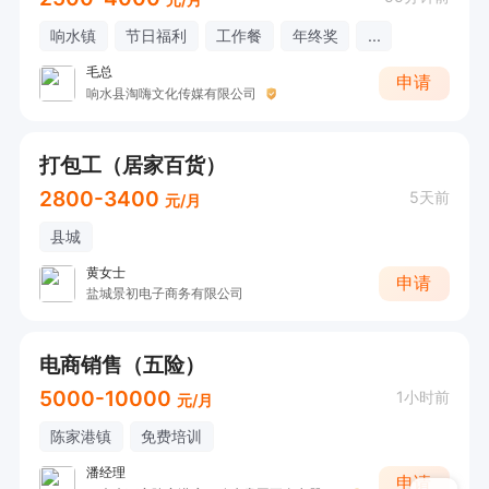
响水镇
节日福利
工作餐
年终奖
...
毛总
申请
响水县淘嗨文化传媒有限公司
打包工（居家百货）
2800-3400
5天前
元/月
县城
黄女士
申请
盐城景初电子商务有限公司
电商销售（五险）
5000-10000
1小时前
元/月
陈家港镇
免费培训
潘经理
申请