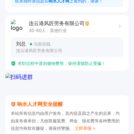
联系我时请说是在
响水人才网
上看到的，谢谢！
任职要求

1.责任心强，能遵守公司规章制度。具体详谈
连云港风匠劳务有限公司
30-60人
其他行业
刘总
当前在线
连云港风匠劳务有限公司
求职过程中请勿缴纳费用，保持谨慎防止受骗！
响水人才网安全提醒
本站所有信息均由用户发布，其内容及因之产生的后果，均
由发布者承担；凡收取服装费、押金、报名费等各种费用的
信息均有欺诈嫌疑，请保持警惕。
立即举报 >