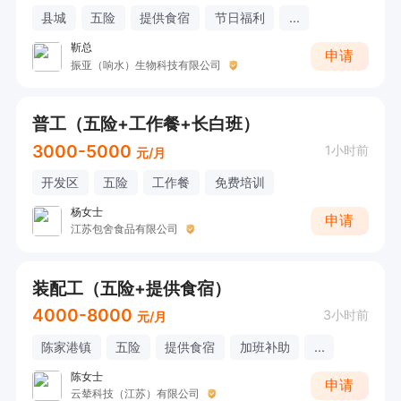
县城
五险
提供食宿
节日福利
...
靳总
申请
振亚（响水）生物科技有限公司
普工（五险+工作餐+长白班）
3000-5000
1小时前
元/月
开发区
五险
工作餐
免费培训
杨女士
申请
江苏包舍食品有限公司
装配工（五险+提供食宿）
4000-8000
3小时前
元/月
陈家港镇
五险
提供食宿
加班补助
...
陈女士
申请
云辇科技（江苏）有限公司