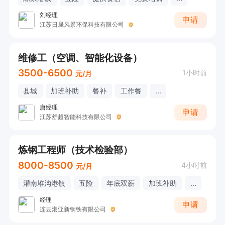
刘经理
申请
江苏日晟风景环保科技有限公司
维修工（空调、智能化设备）
3500-6500
1小时前
元/月
县城
加班补助
餐补
工作餐
...
唐经理
申请
江苏舒越智能科技有限公司
炼钢工程师（技术检验部）
8000-8500
4小时前
元/月
灌南堆沟港镇
五险
年底双薪
加班补助
...
经理
申请
连云港亚新钢铁有限公司