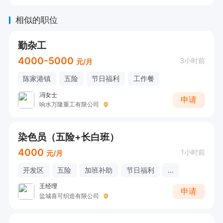
相似的职位
勤杂工
4000-5000
3小时前
元/月
陈家港镇
五险
节日福利
工作餐
冯女士
申请
响水万隆重工有限公司
染色员（五险+长白班）
4000
1小时前
元/月
开发区
五险
加班补助
节日福利
...
王经理
申请
盐城喜可织造有限公司