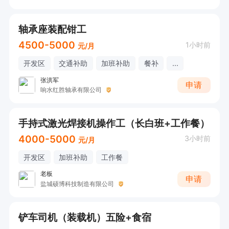
轴承座装配钳工
4500-5000
1小时前
元/月
开发区
交通补助
加班补助
餐补
...
张洪军
申请
响水红胜轴承有限公司
手持式激光焊接机操作工（长白班+工作餐）
4000-5000
3小时前
元/月
开发区
加班补助
工作餐
老板
申请
盐城硕博科技制造有限公司
铲车司机（装载机）五险+食宿