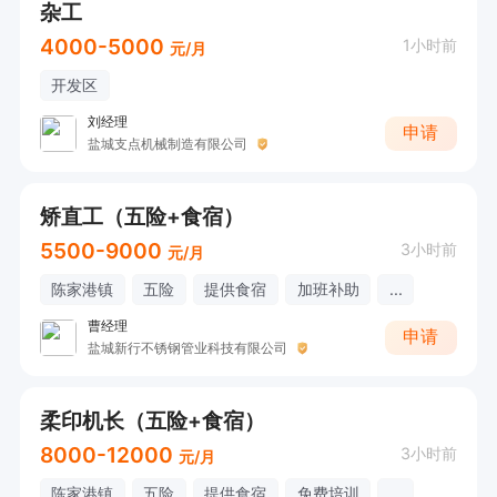
杂工
4000-5000
1小时前
元/月
开发区
刘经理
申请
盐城支点机械制造有限公司
矫直工（五险+食宿）
5500-9000
3小时前
元/月
陈家港镇
五险
提供食宿
加班补助
...
曹经理
申请
盐城新行不锈钢管业科技有限公司
柔印机长（五险+食宿）
8000-12000
3小时前
元/月
陈家港镇
五险
提供食宿
免费培训
...