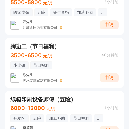
5500-5800
3小时前
元/月
陈家港镇
五险
提供食宿
加班补助
...
严先生
申请
江苏金田纸业有限公司
拷边工（节日福利）
3500-6500
40分钟前
元/月
小尖镇
节日福利
陈先生
申请
响水梦蝶家纺有限公司
纸箱印刷设备师傅（五险）
6000-12000
1小时前
元/月
开发区
五险
加班补助
节日福利
...
李德清