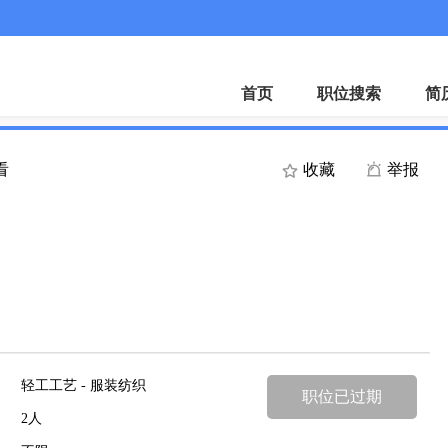
首页
职位搜索
简
看
收藏
举报
轻工工艺 - 服装纺织
职位已过期
2人