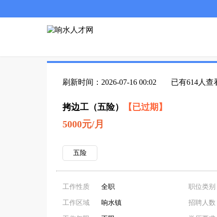
刷新时间：2026-07-16 00:02
已有614人查
拷边工（五险）
【已过期】
5000元/月
五险
工作性质
全职
职位类别
工作区域
响水镇
招聘人数