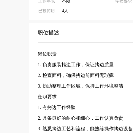
工作年限
不限
学历要求
已投简历
4人
职位描述
岗位职责
1. 负责服装拷边工作，保证拷边质量
2. 检查面料，确保拷边前面料无瑕疵
3. 协助整理工作区域，保持工作环境整洁
任职要求
1. 有拷边工作经验
2. 具备良好的耐心和细心，工作认真负责
3. 熟悉拷边工艺和流程，能熟练操作拷边设备