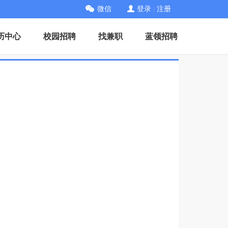
微信
登录
|
注册
历中心
校园招聘
找兼职
蓝领招聘