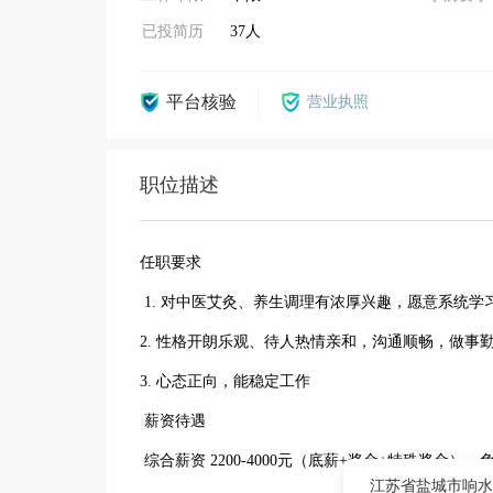
已投简历
37人
平台核验
营业执照
职位描述
任职要求
1. 对中医艾灸、养生调理有浓厚兴趣，愿意系统
2. 性格开朗乐观、待人热情亲和，沟通顺畅，做事
3. 心态正向，能稳定工作
薪资待遇
综合薪资 2200-4000元（底薪+奖金+特殊奖金
江苏省盐城市响水