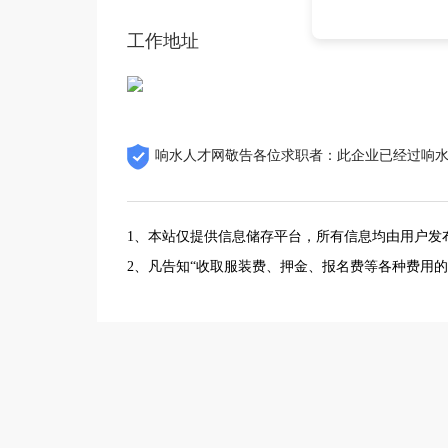
工作地址
响水人才网敬告各位求职者：此企业已经过响
1、本站仅提供信息储存平台，所有信息均由用户发
2、凡告知“收取服装费、押金、报名费等各种费用