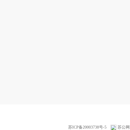
苏ICP备20003738号-5
苏公网安