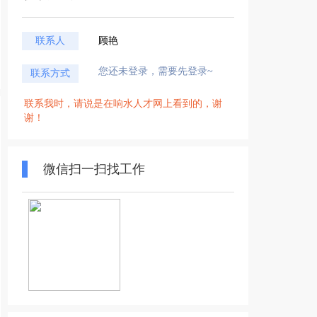
联系人
顾艳
您还未登录，需要先登录~
联系方式
联系我时，请说是在响水人才网上看到的，谢
谢！
微信扫一扫找工作