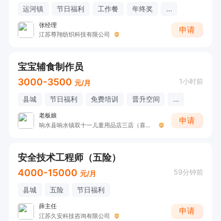
运河镇
节日福利
工作餐
年终奖
...
张经理
申请
江苏尊翔纺织科技有限公司
宝宝辅食制作员
3000-3500
1小时前
元/月
县城
节日福利
免费培训
晋升空间
...
老板娘
申请
响水县响水镇双十一儿童用品店三店（喜德盛）
安全技术工程师（五险）
4000-15000
59分钟前
元/月
县城
五险
节日福利
薛主任
申请
江苏久安科技咨询有限公司