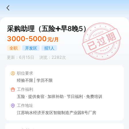
采购助理（五险➕早8晚5）
3000-5000
元/月
全职
开发区
招1人
更新：6月15日
浏览：2282次
职位要求
经验不限
学历不限
工作福利
五险
提供食宿
加班补助
节日福利
免费培训
工作地址
江苏响水经济开发区智能制造产业园8号厂房