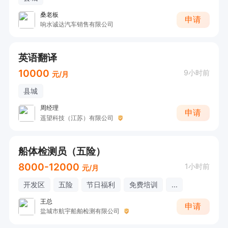
桑老板
申请
响水诚达汽车销售有限公司
英语翻译
10000
9小时前
元/月
县城
周经理
申请
遥望科技（江苏）有限公司
船体检测员（五险）
8000-12000
1小时前
元/月
开发区
五险
节日福利
免费培训
...
王总
申请
盐城市航宇船舶检测有限公司