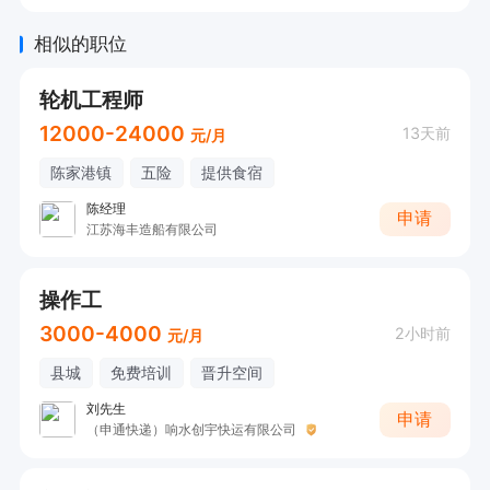
相似的职位
轮机工程师
12000-24000
13天前
元/月
陈家港镇
五险
提供食宿
陈经理
申请
江苏海丰造船有限公司
操作工
3000-4000
2小时前
元/月
县城
免费培训
晋升空间
刘先生
申请
（申通快递）响水创宇快运有限公司