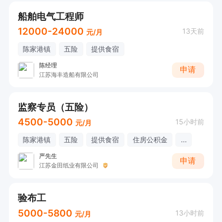
船舶电气工程师
12000-24000
13天前
元/月
陈家港镇
五险
提供食宿
陈经理
申请
江苏海丰造船有限公司
监察专员（五险）
4500-5000
15小时前
元/月
陈家港镇
五险
提供食宿
住房公积金
...
严先生
申请
江苏金田纸业有限公司
验布工
5000-5800
13小时前
元/月