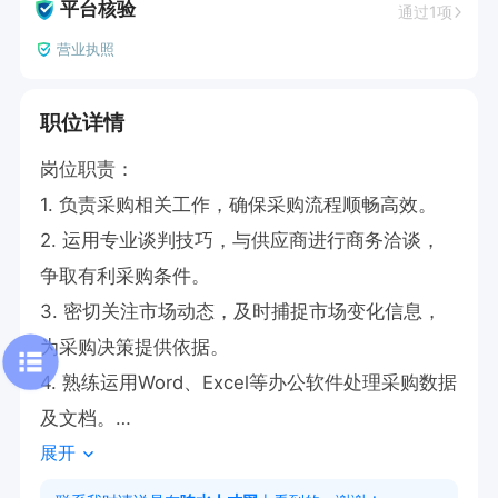
平台核验
通过1项
营业执照
职位详情
岗位职责：

1. 负责采购相关工作，确保采购流程顺畅高效。

2. 运用专业谈判技巧，与供应商进行商务洽谈，
争取有利采购条件。

3. 密切关注市场动态，及时捕捉市场变化信息，
为采购决策提供依据。

4. 熟练运用Word、Excel等办公软件处理采购数据
及文档。

展开
5. 认真负责地完成采购任务，确保所采购物资的
质量和交付及时性。
