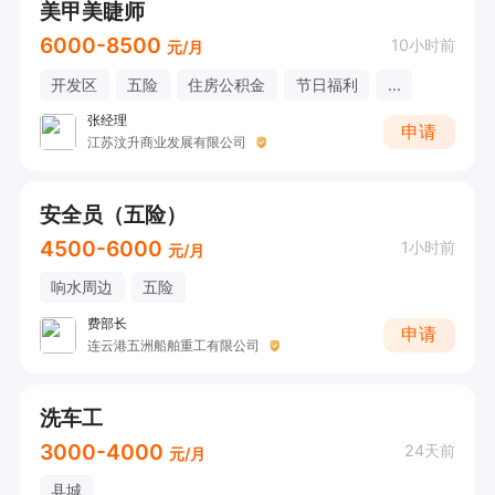
美甲美睫师
6000-8500
10小时前
元/月
开发区
五险
住房公积金
节日福利
...
张经理
申请
江苏汶升商业发展有限公司
安全员（五险）
4500-6000
1小时前
元/月
响水周边
五险
费部长
申请
连云港五洲船舶重工有限公司
洗车工
3000-4000
24天前
元/月
县城