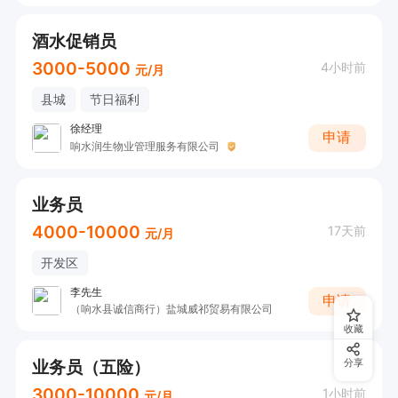
酒水促销员
3000-5000
4小时前
元/月
县城
节日福利
徐经理
申请
响水润生物业管理服务有限公司
业务员
4000-10000
17天前
元/月
开发区
李先生
申请
（响水县诚信商行）盐城威祁贸易有限公司
收藏
业务员（五险）
分享
3000-10000
1小时前
元/月