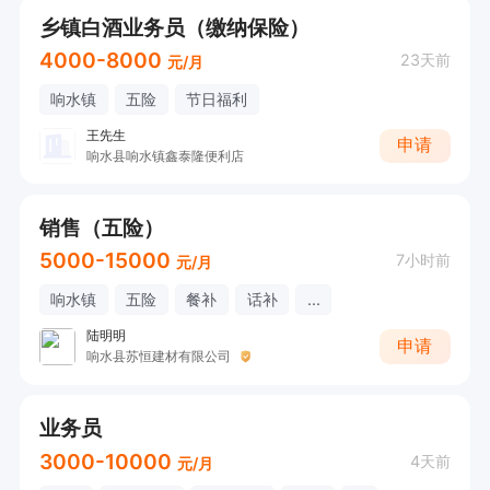
乡镇白酒业务员（缴纳保险）
4000-8000
23天前
元/月
响水镇
五险
节日福利
王先生
申请
响水县响水镇鑫泰隆便利店
销售（五险）
5000-15000
7小时前
元/月
响水镇
五险
餐补
话补
...
陆明明
申请
响水县苏恒建材有限公司
业务员
3000-10000
4天前
元/月