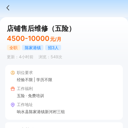
店铺售后维修（五险）
4500-10000
元/月
全职
陈家港镇
招3人
更新：4小时前
浏览：549次
职位要求
经验不限
学历不限
工作福利
五险
免费培训
工作地址
响水县陈家港镇新河村三组