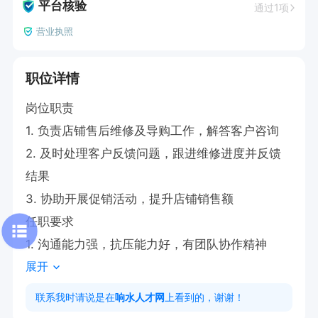
平台核验
通过1项
营业执照
职位详情
岗位职责

1. 负责店铺售后维修及导购工作，解答客户咨询  

2. 及时处理客户反馈问题，跟进维修进度并反馈
结果  

3. 协助开展促销活动，提升店铺销售额  

任职要求

1. 沟通能力强，抗压能力好，有团队协作精神
展开
联系我时请说是在
响水人才网
上看到的，谢谢！