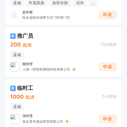
县城
年底双薪
加班补助
话补
...
赵冬梅
申请
响水县响水镇梦天木门经营门市
推广员
兼
200
13分钟前
元/天
县城
顾经理
申请
上海一秒智富网络科技有限公司
临时工
兼
1000
5小时前
元/月
县城
张经理
申请
响水贵华酒业商贸有限公司