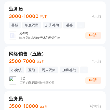
业务员
3000-10000
4天前
元/月
县城
年底双薪
加班补助
话补
...
赵冬梅
申请
响水县响水镇梦天木门经营门市
网络销售（五险）
2500-7000
2天前
元/月
小尖镇
五险
周末双休
加班补助
...
范总
申请
江苏艾尚尼沃科技有限公司
业务员
3500-10000
3小时前
元/月