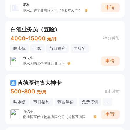
老板
申请
响水龙辉车业有限公司（台铃电动车）
白酒业务员（五险）
4000-15000
28分钟前
元/月
响水镇
五险
节日福利
年终奖
刘先生
申请
响水县响水镇腾旺酒业商行
肯德基销售大神卡
兼
500-800
6小时前
元/周
响水镇
节日福利
带薪年假
免费培训
...
肯德基
申请
南通德宝代送物品有限公司（肯德基有限公司）