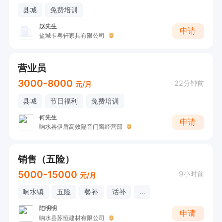
县城
免费培训
赵先生
申请
盐城卡粤轩家具有限公司
营业员
3000-8000
22分钟前
元/月
县城
节日福利
免费培训
何先生
申请
响水县伊盾高效隔音门窗经营部
销售（五险）
5000-15000
9小时前
元/月
响水镇
五险
餐补
话补
...
陆明明
申请
响水县苏恒建材有限公司