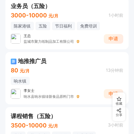
业务员（五险）
3000-10000
1小时前
元/月
陈家港镇
五险
节日福利
免费培训
王总
申请
盐城市聚力纸制品加工有限公司
地推推广员
兼
80
13分钟前
元/月
响水镇
李女士
申请
响水县响水镇绿新食品原料门市
收藏
课程销售（五险）
分享
3500-10000
3小时前
元/月