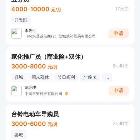
4000-10000
17天前
元/月
开发区
李先生
申请
（响水县诚信商行）盐城威祁贸易有限公司
家化推广员（商业险+双休）
3000-8000
6小时前
元/月
县城
周末双休
节日福利
年终奖
...
范经理
申请
中国平安科技有限公司
台铃电动车导购员
3000-6000
2小时前
元/月
县城