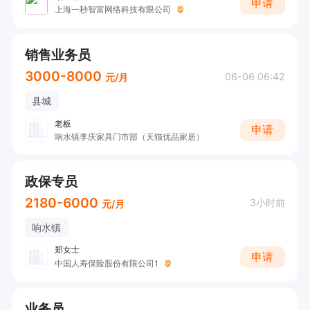
申请
上海一秒智富网络科技有限公司
销售业务员
3000-8000
06-06 06:42
元/月
县城
老板
申请
响水镇李庆家具门市部（天猫优品家居）
政保专员
2180-6000
3小时前
元/月
响水镇
郑女士
申请
中国人寿保险股份有限公司1
业务员