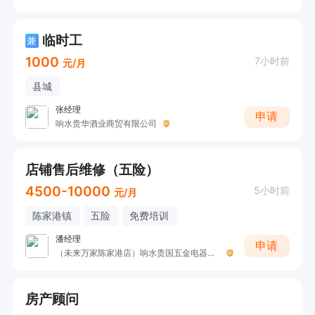
临时工
兼
1000
7小时前
元/月
县城
张经理
申请
响水贵华酒业商贸有限公司
店铺售后维修（五险）
4500-10000
5小时前
元/月
陈家港镇
五险
免费培训
潘经理
申请
（未来万家陈家港店）响水贵国五金电器有限公司
房产顾问