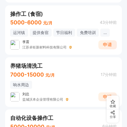
操作工 (食宿)
5000-6000
43分钟前
元/月
运河镇
提供食宿
节日福利
免费培训
...
李震
申请
江苏卓钜新材料科技有限公司
养猪场清洗工
7000-15000
17分钟前
元/月
响水周边
刘总
申请
盐城沃本企业管理有限公司
收藏
自动化设备操作工
分享
5000-10000
6分钟前