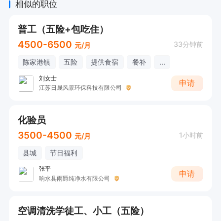
相似的职位
普工（五险+包吃住）
4500-6500
33分钟前
元/月
陈家港镇
五险
提供食宿
餐补
...
刘女士
申请
江苏日晟风景环保科技有限公司
化验员
3500-4500
1小时前
元/月
县城
节日福利
张平
申请
响水县雨爵纯净水有限公司
空调清洗学徒工、小工（五险）