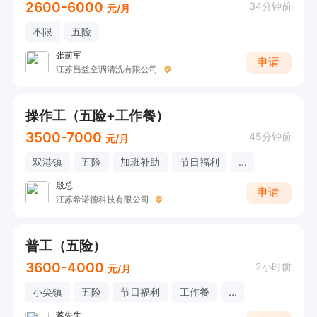
2600-6000
34分钟前
元/月
不限
五险
张前军
申请
江苏昌益空调清洗有限公司
操作工（五险+工作餐）
3500-7000
45分钟前
元/月
双港镇
五险
加班补助
节日福利
...
殷总
申请
江苏希诺德科技有限公司
普工（五险）
3600-4000
2小时前
元/月
小尖镇
五险
节日福利
工作餐
...
蒋先生