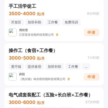
手工活学徒工
3500-4000
8分钟前
元/月
开发区
加班补助
工作餐
免费培训
周经理
申请
江苏英东光电科技有限公司
操作工（食宿+工作餐）
3000-5000
1小时前
元/月
黄圩镇
提供食宿
加班补助
工作餐
...
薛阳
申请
（凯尔德）响水凯利德科技有限公司
电气成套装配工（五险+长白班+工作餐）
3000-6000
37分钟前
元/月