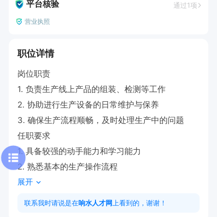
平台核验
通过1项
营业执照
职位详情
岗位职责

1. 负责生产线上产品的组装、检测等工作

2. 协助进行生产设备的日常维护与保养

3. 确保生产流程顺畅，及时处理生产中的问题

任职要求

1. 具备较强的动手能力和学习能力

2. 熟悉基本的生产操作流程
展开
联系我时请说是在
响水人才网
上看到的，谢谢！