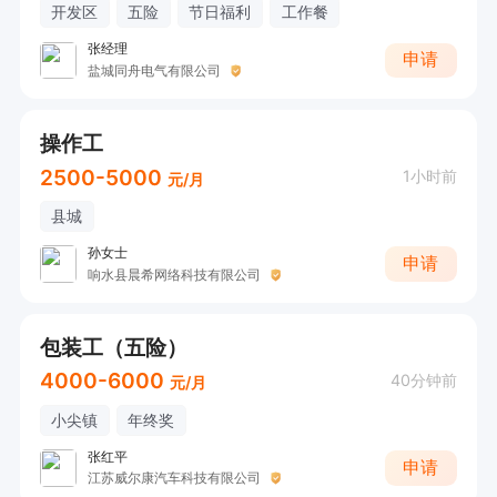
开发区
五险
节日福利
工作餐
张经理
申请
盐城同舟电气有限公司
操作工
2500-5000
1小时前
元/月
县城
孙女士
申请
响水县晨希网络科技有限公司
包装工（五险）
4000-6000
40分钟前
元/月
小尖镇
年终奖
张红平
申请
江苏威尔康汽车科技有限公司