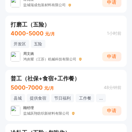
申请
盐城瑞成包装材料有限公司
打磨工（五险）
4000-5000
1小时前
元/月
开发区
五险
周文姚
申请
鸿炎耀（江苏）机械科技有限公司
普工（社保+食宿+工作餐）
5000-7000
48分钟前
元/月
县城
提供食宿
节日福利
工作餐
...
顾经理
申请
盐城跃翔纺织新材料有限公司