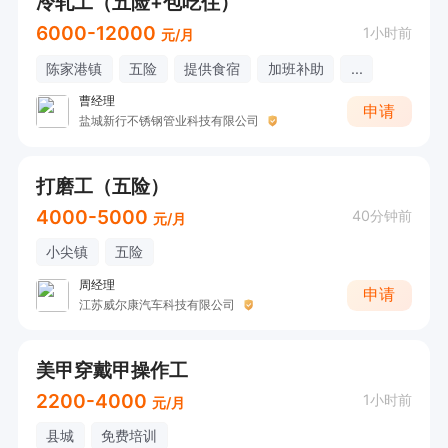
冷轧工（五险+包吃住）
6000-12000
1小时前
元/月
陈家港镇
五险
提供食宿
加班补助
...
曹经理
申请
盐城新行不锈钢管业科技有限公司
打磨工（五险）
4000-5000
40分钟前
元/月
小尖镇
五险
周经理
申请
江苏威尔康汽车科技有限公司
美甲穿戴甲操作工
2200-4000
1小时前
元/月
县城
免费培训