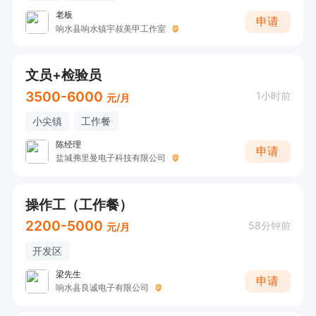
老板
申请
响水县响水镇宇叔美甲工作室
文员+检验员
3500-6000
1小时前
元/月
小尖镇
工作餐
陈经理
申请
盐城弗里曼电子科技有限公司
操作工（工作餐）
2200-5000
58分钟前
元/月
开发区
梁先生
申请
响水县良诚电子有限公司