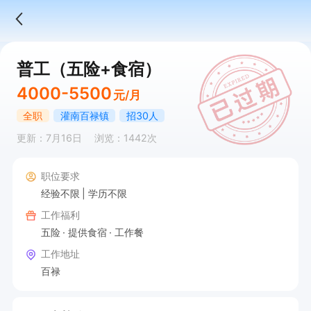
普工（五险+食宿）
4000-5500
元/月
全职
灌南百禄镇
招30人
更新：7月16日
浏览：1442次
职位要求
经验不限
学历不限
工作福利
五险
提供食宿
工作餐
工作地址
百禄