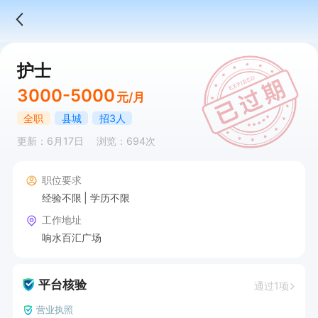
护士
3000-5000
元/月
全职
县城
招3人
更新：6月17日
浏览：694次
职位要求
经验不限
学历不限
工作地址
响水百汇广场
平台核验
通过1项
营业执照