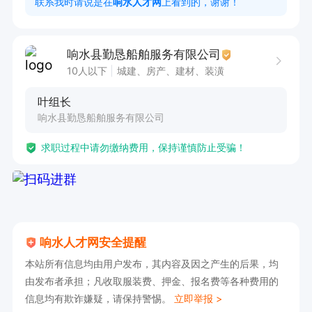
联系我时请说是在
响水人才网
上看到的，谢谢！
响水县勤恳船舶服务有限公司
10人以下
城建、房产、建材、装潢
叶组长
响水县勤恳船舶服务有限公司
求职过程中请勿缴纳费用，保持谨慎防止受骗！
响水人才网安全提醒
本站所有信息均由用户发布，其内容及因之产生的后果，均
由发布者承担；凡收取服装费、押金、报名费等各种费用的
信息均有欺诈嫌疑，请保持警惕。
立即举报 >