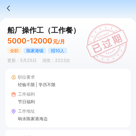
船厂操作工（工作餐）
5000-12000
元/月
全职
陈家港镇
招10人
更新：5月25日
浏览：2223次
职位要求
经验不限
学历不限
工作福利
节日福利
工作地址
响水陈家港海边