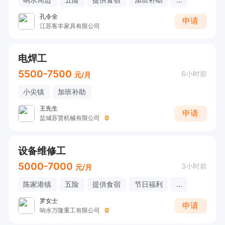
孔令全
申请
江苏客丰家具有限公司
电焊工
5500-7500
6小时前
元/月
小尖镇
加班补助
王先生
申请
盐城苏贤机械有限公司
设备维修工
5000-7000
3小时前
元/月
陈家港镇
五险
提供食宿
节日福利
...
罗女士
申请
响水万隆重工有限公司