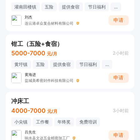
灌南田楼镇
五险
提供食宿
节日福利
...
刘杰
申请
连云港卓众复合材料有限公司
钳工（五险+食宿）
5000-7000
2小时前
元/月
黄圩镇
五险
提供食宿
节日福利
...
黄海进
申请
盐城美希密封件科技有限公司
冲床工
4000-7000
3小时前
元/月
小尖镇
工作餐
年终奖
免费培训
吕先生
申请
响水县文达五金精密加工厂