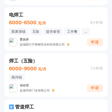
电焊工
6000-6500
8小时前
元/月
陈家港镇
五险
提供食宿
工作餐
...
曹炎婷
申请
盐城新行不锈钢管业科技有限公司
焊工（五险）
6000-9000
7小时前
元/月
南河镇
张经理
申请
盐城华胜门业有限公司
管道焊工
兼