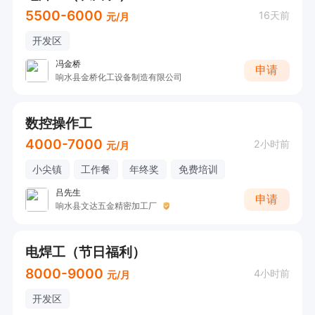
5500-6000
16天前
元/月
开发区
冯金桥
申请
响水县金桥化工设备制造有限公司
数控操作工
4000-7000
2小时前
元/月
小尖镇
工作餐
年终奖
免费培训
吕先生
申请
响水县文达五金精密加工厂
电焊工（节日福利）
8000-9000
4小时前
元/月
开发区