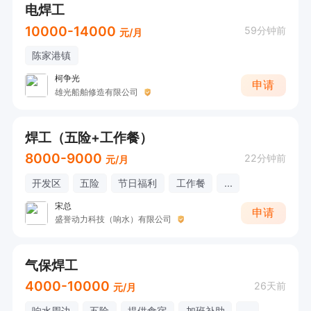
电焊工
10000-14000
59分钟前
元/月
陈家港镇
柯争光
申请
雄光船舶修造有限公司
焊工（五险+工作餐）
8000-9000
22分钟前
元/月
开发区
五险
节日福利
工作餐
...
宋总
申请
盛誉动力科技（响水）有限公司
气保焊工
4000-10000
26天前
元/月
响水周边
五险
提供食宿
加班补助
...