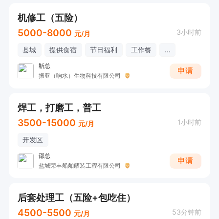
机修工（五险）
5000-8000
3小时前
元/月
县城
提供食宿
节日福利
工作餐
...
靳总
申请
振亚（响水）生物科技有限公司
焊工，打磨工，普工
3500-15000
1小时前
元/月
开发区
邵总
申请
盐城荣丰船舶舾装工程有限公司
后套处理工（五险+包吃住）
4500-5500
53分钟前
元/月