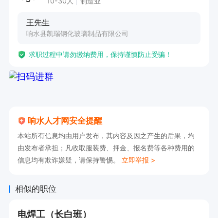
10-30人
制造业
王先生
响水县凯瑞钢化玻璃制品有限公司
求职过程中请勿缴纳费用，保持谨慎防止受骗！
响水人才网安全提醒
本站所有信息均由用户发布，其内容及因之产生的后果，均
由发布者承担；凡收取服装费、押金、报名费等各种费用的
信息均有欺诈嫌疑，请保持警惕。
立即举报 >
相似的职位
电焊工（长白班）