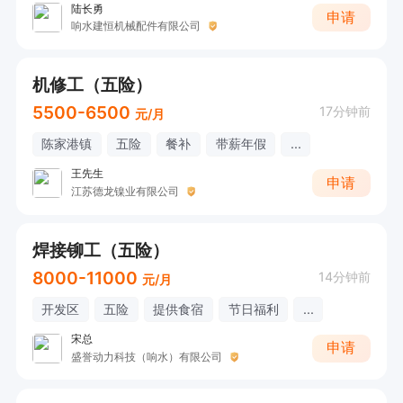
陆长勇
申请
响水建恒机械配件有限公司
机修工（五险）
5500-6500
17分钟前
元/月
陈家港镇
五险
餐补
带薪年假
...
王先生
申请
江苏德龙镍业有限公司
焊接铆工（五险）
8000-11000
14分钟前
元/月
开发区
五险
提供食宿
节日福利
...
宋总
申请
盛誉动力科技（响水）有限公司