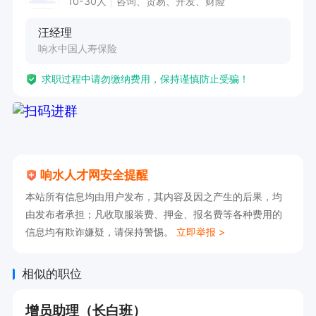
10-30人
咨询、贸易、开发、财险
汪经理
响水中国人寿保险
求职过程中请勿缴纳费用，保持谨慎防止受骗！
响水人才网安全提醒
本站所有信息均由用户发布，其内容及因之产生的后果，均
由发布者承担；凡收取服装费、押金、报名费等各种费用的
信息均有欺诈嫌疑，请保持警惕。
立即举报 >
相似的职位
增员助理（长白班）