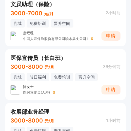
文员助理（保险）
3000-7000
2小时前
元/月
县城
免费培训
晋升空间
唐经理
申请
中国人寿保险股份有限公司响水县支公司1
医保宣传员（长白班）
3000-8000
36分钟前
元/月
县城
节日福利
免费培训
晋升空间
陈女士
申请
医保宣传员(人寿)
收展部业务经理
3000-8000
1小时前
元/月
县城
免费培训
晋升空间