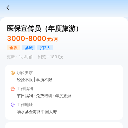
医保宣传员（年度旅游）
3000-8000
元/月
全职
县城
招2人
更新：1小时前
浏览：1891次
职位要求
经验不限
学历不限
工作福利
节日福利
免费培训
年度旅游
工作地址
响水县金海路中国人寿