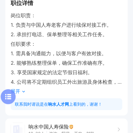
职位详情
岗位职责：

1. 负责与中国人寿老客户进行续保对接工作。

2. 承担打电话、保单整理等相关工作任务。

任职要求：

1. 需具备沟通能力，以便与客户有效对接。

2. 能够熟练整理保单，确保工作准确有序。

3. 享受国家规定的法定节假日福利。

4. 公司将不定期组织员工外出旅游及身体检查，
展开
提供免费培训机会及晋升外出学习费用。

5. 作为医保宣传员，能积极履行相关职责。

联系我时请说是在
响水人才网
上看到的，谢谢！
6. 可享受节日福利等公司提供的优厚待遇。
响水中国人寿保险