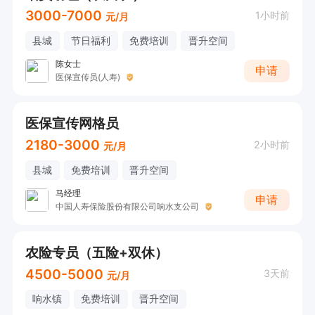
3000-7000
1小时前
元/月
县城
节日福利
免费培训
晋升空间
陈女士
申请
医保宣传员(人寿)
医保宣传网格员
2180-3000
2小时前
元/月
县城
免费培训
晋升空间
马经理
申请
中国人寿保险股份有限公司响水支公司
农险专员（五险+双休）
4500-5000
3天前
元/月
响水镇
免费培训
晋升空间