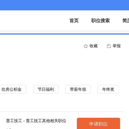
首页
职位搜索
简
收藏
举报
住房公积金
节日福利
带薪年假
年终奖
普工技工 - 普工技工其他相关职位
申请职位