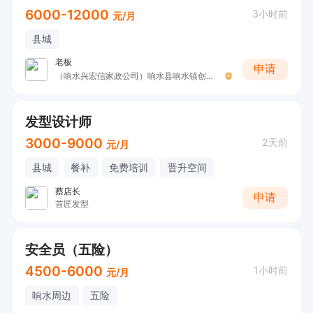
6000-12000
3小时前
元/月
县城
老板
申请
（响水兴宏信家政公司）响水县响水镇创城家政服务部
发型设计师
3000-9000
2天前
元/月
县城
餐补
免费培训
晋升空间
蔡店长
申请
首匠发型
安全员（五险）
4500-6000
1小时前
元/月
响水周边
五险