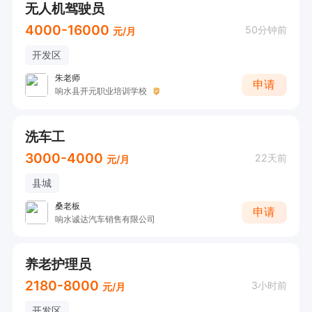
无人机驾驶员
4000-16000
50分钟前
元/月
开发区
朱老师
申请
响水县开元职业培训学校
洗车工
3000-4000
22天前
元/月
县城
桑老板
申请
响水诚达汽车销售有限公司
养老护理员
2180-8000
3小时前
元/月
开发区