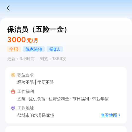
保洁员（五险一金）
3000
元/月
全职
陈家港镇
招3人
更新：3小时前
浏览：1869次
职位要求
经验不限
学历不限
工作福利
五险
提供食宿
住房公积金
节日福利
带薪年假
工作地址
盐城市响水县陈家港
查看地图