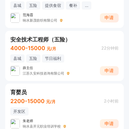
县城
五险
提供食宿
餐补
...
范海霞
申请
响水新茂纺织有限公司
安全技术工程师（五险）
4000-15000
22分钟前
元/月
县城
五险
节日福利
薛主任
申请
江苏久安科技咨询有限公司
育婴员
2200-15000
2小时前
元/月
开发区
朱老师
申请
响水县开元职业培训学校