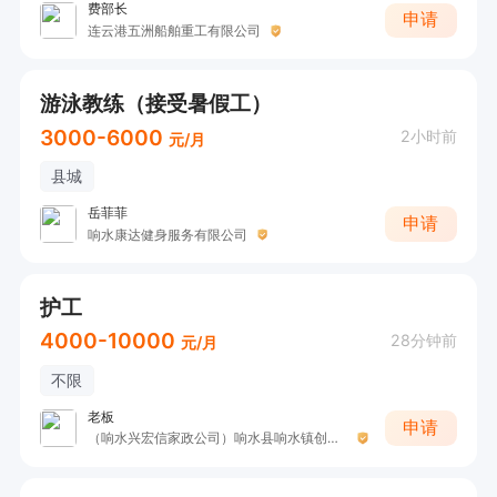
费部长
申请
连云港五洲船舶重工有限公司
游泳教练（接受暑假工）
3000-6000
2小时前
元/月
县城
岳菲菲
申请
响水康达健身服务有限公司
护工
4000-10000
28分钟前
元/月
不限
老板
申请
（响水兴宏信家政公司）响水县响水镇创城家政服务部