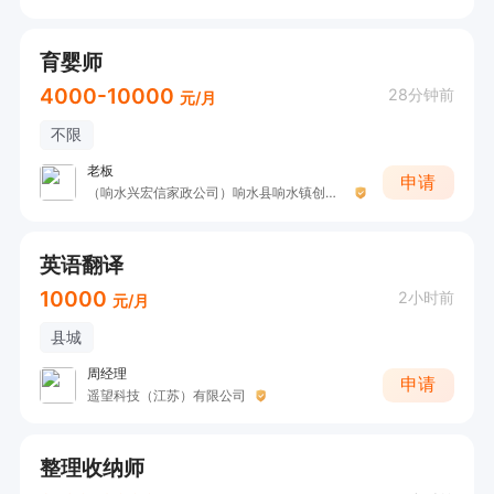
育婴师
4000-10000
28分钟前
元/月
不限
老板
申请
（响水兴宏信家政公司）响水县响水镇创城家政服务部
英语翻译
10000
2小时前
元/月
县城
周经理
申请
遥望科技（江苏）有限公司
整理收纳师