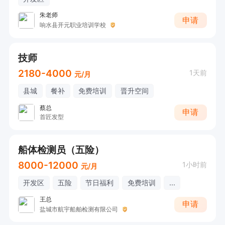
朱老师
申请
响水县开元职业培训学校
技师
2180-4000
1天前
元/月
县城
餐补
免费培训
晋升空间
蔡总
申请
首匠发型
船体检测员（五险）
8000-12000
1小时前
元/月
开发区
五险
节日福利
免费培训
...
王总
申请
盐城市航宇船舶检测有限公司