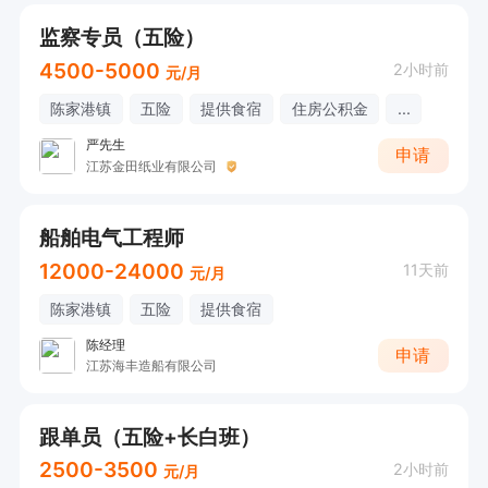
监察专员（五险）
4500-5000
2小时前
元/月
陈家港镇
五险
提供食宿
住房公积金
...
严先生
申请
江苏金田纸业有限公司
船舶电气工程师
12000-24000
11天前
元/月
陈家港镇
五险
提供食宿
陈经理
申请
江苏海丰造船有限公司
跟单员（五险+长白班）
2500-3500
2小时前
元/月