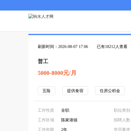
刷新时间：2026-08-07 17:06
已有18212人查看
普工
5000-8000元/月
五险
提供食宿
住房公积金
工作性质
全职
职位类别
工作区域
陈家港镇
招聘人数
工作年限
2年
学历要求