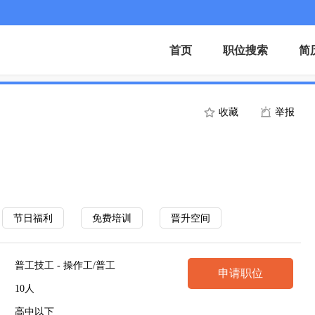
首页
职位搜索
简
收藏
举报
节日福利
免费培训
晋升空间
普工技工 - 操作工/普工
申请职位
10人
高中以下