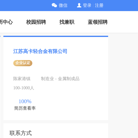
微信
登录
|
注册
历中心
校园招聘
找兼职
蓝领招聘
江苏高卡轻合金有限公司
企业认证
陈家港镇
制造业 - 金属制成品
100-1000人
100%
简历查看率
联系方式