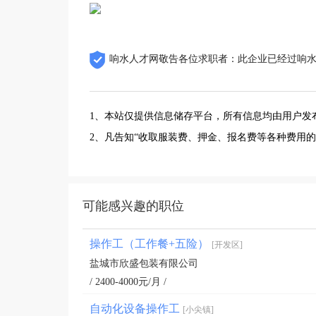
响水人才网敬告各位求职者：此企业已经过响
1、本站仅提供信息储存平台，所有信息均由用户发
2、凡告知“收取服装费、押金、报名费等各种费用
可能感兴趣的职位
操作工（工作餐+五险）
[开发区]
盐城市欣盛包装有限公司
/ 2400-4000元/月 /
自动化设备操作工
[小尖镇]