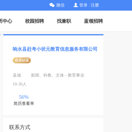
微信
登录
|
注册
历中心
校园招聘
找兼职
蓝领招聘
响水县赶考小状元教育信息服务有限公司
企业认证
县城
新闻、科教、文体 - 教育事业
10-30人
56%
简历查看率
联系方式