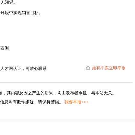
相关知识。
争环境中实现销售目标。
街西侧
如有不实立即举报
水人才网认证，可放心联系
布，其内容及因之产生的后果，均由发布者承担，与本站无关。
的信息均有欺诈嫌疑，请保持警惕。
我要举报>>>