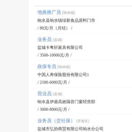
地推推广员
[响水镇]
响水县响水镇绿新食品原料门市
/ 80元/月（月结） /
业务员
[县城]
盐城卡粤轩家具有限公司
/ 3500-10000元/月 /
政保专员
[响水镇]
中国人寿保险股份有限公司1
/ 2180-6000元/月 /
营业员
[县城]
响水县伊盾高效隔音门窗经营部
/ 3000-8000元/月 /
业务员（交社保）
[开发区]
盐城市弘协商贸有限公司响水分公司