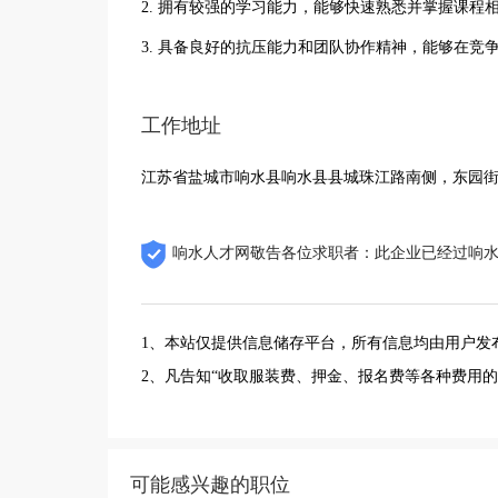
2. 拥有较强的学习能力，能够快速熟悉并掌握课程
3. 具备良好的抗压能力和团队协作精神，能够在竞
工作地址
江苏省盐城市响水县响水县县城珠江路南侧，东园
响水人才网敬告各位求职者：此企业已经过响
1、本站仅提供信息储存平台，所有信息均由用户发
2、凡告知“收取服装费、押金、报名费等各种费用
可能感兴趣的职位