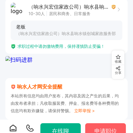
效沟通。
（响水兴宏信家政公司）响水县响水镇创城家政服务部
10-30人
居民和商务、日常服务
老板
（响水兴宏信家政公司）响水县响水镇创城家政服务部
求职过程中请勿缴纳费用，保持谨慎防止受骗！
收藏
分享
响水人才网安全提醒
本站所有信息均由用户发布，其内容及因之产生的后果，均
由发布者承担；凡收取服装费、押金、报名费等各种费用的
信息均有欺诈嫌疑，请保持警惕。
立即举报 >
在线聊
申请职位