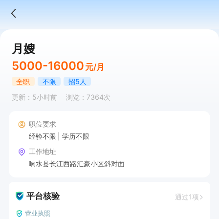
月嫂
5000-16000
元/月
全职
不限
招5人
更新：5小时前
浏览：7364次
职位要求
经验不限
学历不限
工作地址
响水县长江西路汇豪小区斜对面
平台核验
通过1项
营业执照