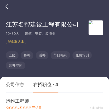
江苏名智建设工程有限公司
10-30人
建筑、安装、装潢业
企业认证
五险
餐补
话补
节日福利
免费培训
晋升空间
公司信息
在招职位 · 4
运维工程师
3000-5000元/月
1小时前