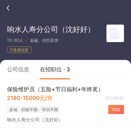
响水人寿分公司（沈好好）
10-30人
金融、信托投资
企业认证
公司信息
在招职位 · 3
保险维护员（五险+节日福利+年终奖）
2180-15000元/月
25分钟前
县城
经验不限
学历不限
详情
响水人寿分公司（沈好好）