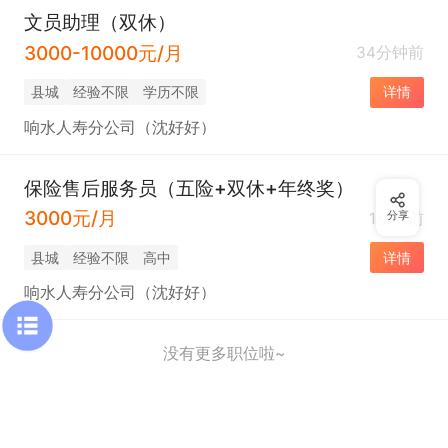
文员助理（双休）
3000-10000元/月
34分钟前
县城
经验不限
学历不限
详情
响水人寿分公司（沈好好）
保险售后服务员（五险+双休+年终奖）
3000元/月
1小时前
分享
县城
经验不限
高中
详情
响水人寿分公司（沈好好）
没有更多职位啦~