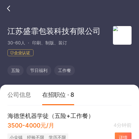
江苏盛霏包装科技有限公司
30-60人
印刷、制版、装订
企业认证
五险
节日福利
工作餐
公司信息
在招职位 · 8
海德堡机器学徒（五险+工作餐）
3500-4000元/月
4分钟前
小尖镇
经验不限
学历不限
详情