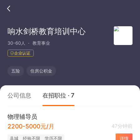
响水剑桥教育培训中心
30-60人
教育事业
企业认证
五险
住房公积金
公司信息
在招职位 · 7
物理辅导员
2200-5000元/月
47分钟前
县城
经验不限
学历不限
详情