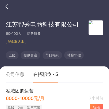
江苏智秀电商科技有限公司
60-100人
商务服务
企业认证
五险
提供食宿
节日福利
带薪年假
公司信息
在招职位 · 5
私域团购运营
6000-10000元/月
7小时前
县城
2年
学历不限
详情