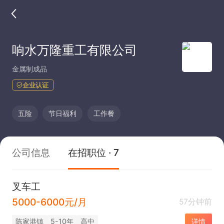
响水万隆重工有限公司
金属制成品
企业认证
五险
节日福利
工作餐
公司信息
在招职位 · 7
叉车工
5000-6000元/月
57分钟前
陈家港镇
5-10年
高中
详情