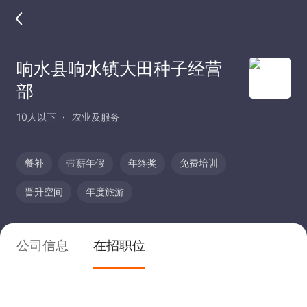
响水县响水镇大田种子经营
部
10人以下
农业及服务
餐补
带薪年假
年终奖
免费培训
晋升空间
年度旅游
公司信息
在招职位