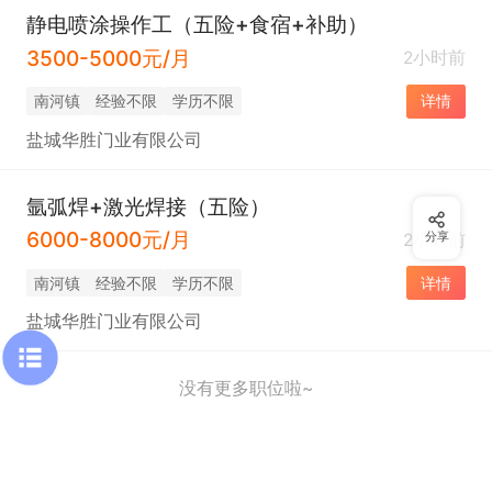
静电喷涂操作工（五险+食宿+补助）
3500-5000元/月
2小时前
南河镇
经验不限
学历不限
详情
盐城华胜门业有限公司
氩弧焊+激光焊接（五险）
6000-8000元/月
2小时前
分享
南河镇
经验不限
学历不限
详情
盐城华胜门业有限公司
没有更多职位啦~