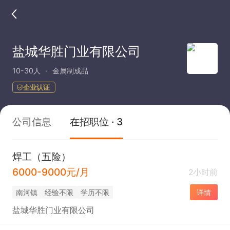
盐城华胜门业有限公司
10-30人
金属制成品
企业认证
公司信息
在招职位 · 3
焊工（五险）
6000-9000元/月
2小时前
南河镇
经验不限
学历不限
详情
盐城华胜门业有限公司