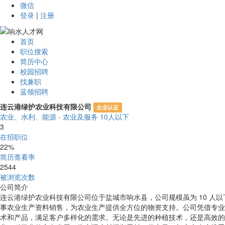
微信
登录
|
注册
首页
职位搜索
简历中心
校园招聘
找兼职
蓝领招聘
连云港绿护农业科技有限公司
企业认证
农业、水利、能源 - 农业及服务
10人以下
3
在招职位
22%
简历查看率
2544
被浏览次数
公司简介
连云港绿护农业科技有限公司位于盐城市响水县，公司规模虽为 10 
事农业生产资料销售，为农业生产提供全方位的物资支持。公司凭借专业
术和产品，满足客户多样化的需求。无论是先进的种植技术，还是高效的