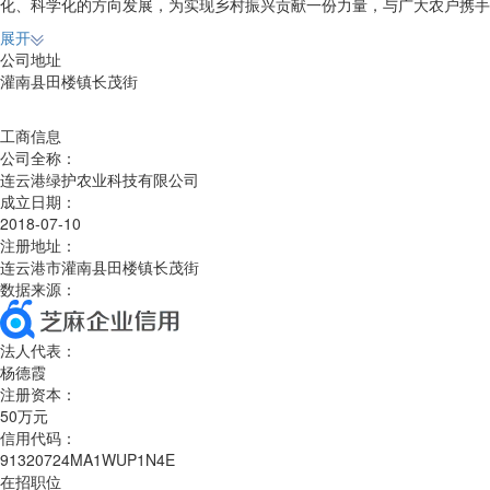
化、科学化的方向发展，为实现乡村振兴贡献一份力量，与广大农户携手
展开
公司地址
灌南县田楼镇长茂街
工商信息
公司全称：
连云港绿护农业科技有限公司
成立日期：
2018-07-10
注册地址：
连云港市灌南县田楼镇长茂街
数据来源：
法人代表：
杨德霞
注册资本：
50万元
信用代码：
91320724MA1WUP1N4E
在招职位