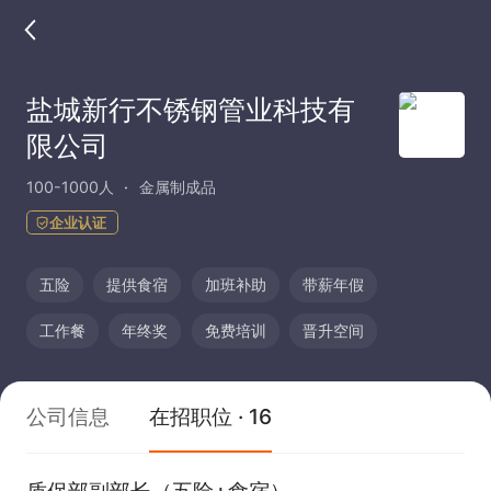
盐城新行不锈钢管业科技有
限公司
100-1000人
金属制成品
企业认证
五险
提供食宿
加班补助
带薪年假
工作餐
年终奖
免费培训
晋升空间
公司信息
在招职位 · 16
质保部副部长（五险+食宿）